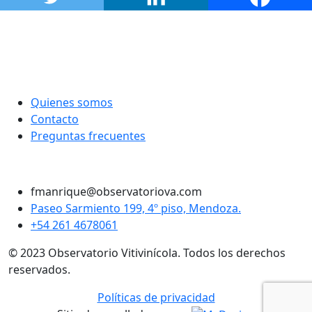
Quienes somos
Contacto
Preguntas frecuentes
Twitter
Instagram
LinkedIn
Facebook
fmanrique@observatoriova.com
Paseo Sarmiento 199, 4º piso, Mendoza.
+54 261 4678061
© 2023 Observatorio Vitivinícola. Todos los derechos
reservados.
Políticas de privacidad