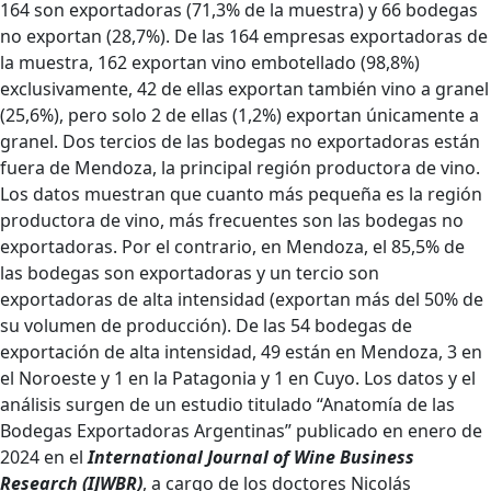
164 son exportadoras (71,3% de la muestra) y 66 bodegas
no exportan (28,7%). De las 164 empresas exportadoras de
la muestra, 162 exportan vino embotellado (98,8%)
exclusivamente, 42 de ellas exportan también vino a granel
(25,6%), pero solo 2 de ellas (1,2%) exportan únicamente a
granel. Dos tercios de las bodegas no exportadoras están
fuera de Mendoza, la principal región productora de vino.
Los datos muestran que cuanto más pequeña es la región
productora de vino, más frecuentes son las bodegas no
exportadoras. Por el contrario, en Mendoza, el 85,5% de
las bodegas son exportadoras y un tercio son
exportadoras de alta intensidad (exportan más del 50% de
su volumen de producción). De las 54 bodegas de
exportación de alta intensidad, 49 están en Mendoza, 3 en
el Noroeste y 1 en la Patagonia y 1 en Cuyo. Los datos y el
análisis surgen de un estudio titulado “Anatomía de las
Bodegas Exportadoras Argentinas” publicado en enero de
2024 en el
International Journal of Wine Business
Research (IJWBR)
, a cargo de los doctores Nicolás