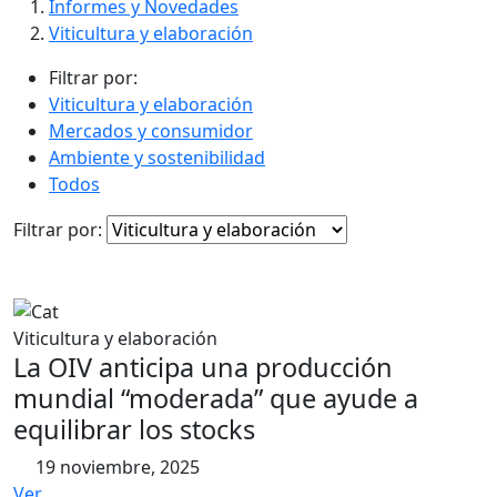
contenido
Informes y Novedades
Viticultura y elaboración
Filtrar por:
Viticultura y elaboración
Mercados y consumidor
Ambiente y sostenibilidad
Todos
Filtrar por:
Viticultura y elaboración
La OIV anticipa una producción
mundial “moderada” que ayude a
equilibrar los stocks
19 noviembre, 2025
Ver