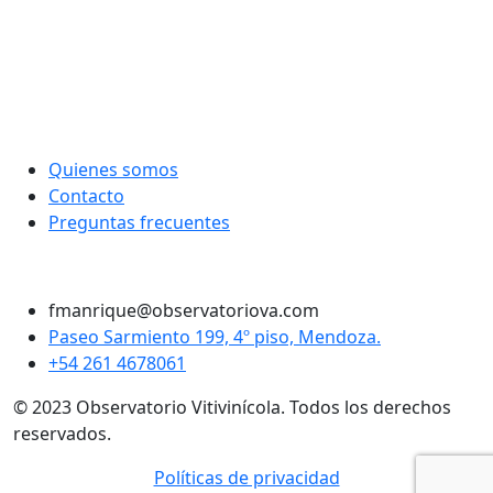
de
entradas
Quienes somos
Contacto
Preguntas frecuentes
Twitter
Instagram
LinkedIn
Facebook
fmanrique@observatoriova.com
Paseo Sarmiento 199, 4º piso, Mendoza.
+54 261 4678061
© 2023 Observatorio Vitivinícola. Todos los derechos
reservados.
Políticas de privacidad