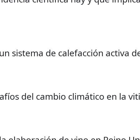
n sistema de calefacción activa d
fíos del cambio climático en la vit
la elaboración de vino en Reino Uni