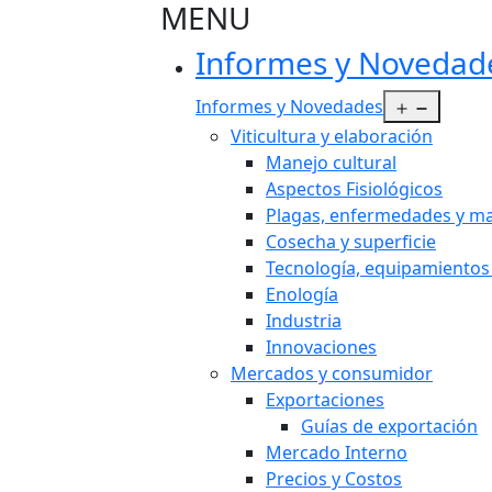
MENU
Informes y Novedad
Abrir e
Informes y Novedades
Viticultura y elaboración
Manejo cultural
Aspectos Fisiológicos
Plagas, enfermedades y ma
Cosecha y superficie
Tecnología, equipamientos
Enología
Industria
Innovaciones
Mercados y consumidor
Exportaciones
Guías de exportación
Mercado Interno
Precios y Costos