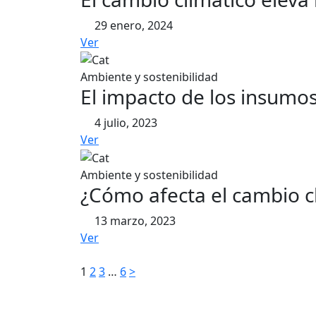
29 enero, 2024
Ver
Ambiente y sostenibilidad
El impacto de los insumos
4 julio, 2023
Ver
Ambiente y sostenibilidad
¿Cómo afecta el cambio cl
13 marzo, 2023
Ver
Paginación
1
2
3
…
6
>
de