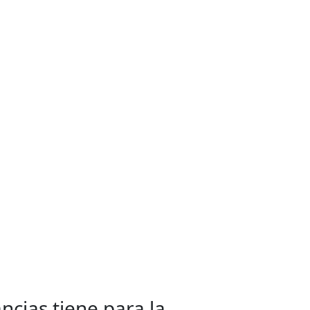
ancias tiene para la