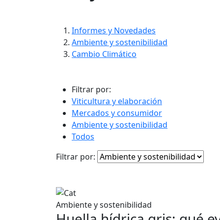
contenido
Informes y Novedades
Ambiente y sostenibilidad
Cambio Climático
Filtrar por:
Viticultura y elaboración
Mercados y consumidor
Ambiente y sostenibilidad
Todos
Filtrar por:
Ambiente y sostenibilidad
Huella hídrica gris: qué e