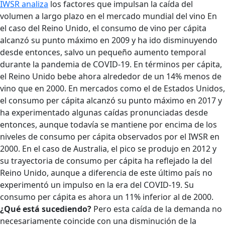
IWSR analiza
los factores que impulsan la caída del
volumen a largo plazo en el mercado mundial del vino En
el caso del Reino Unido, el consumo de vino per cápita
alcanzó su punto máximo en 2009 y ha ido disminuyendo
desde entonces, salvo un pequeño aumento temporal
durante la pandemia de COVID-19. En términos per cápita,
el Reino Unido bebe ahora alrededor de un 14% menos de
vino que en 2000. En mercados como el de Estados Unidos,
el consumo per cápita alcanzó su punto máximo en 2017 y
ha experimentado algunas caídas pronunciadas desde
entonces, aunque todavía se mantiene por encima de los
niveles de consumo per cápita observados por el IWSR en
2000. En el caso de Australia, el pico se produjo en 2012 y
su trayectoria de consumo per cápita ha reflejado la del
Reino Unido, aunque a diferencia de este último país no
experimentó un impulso en la era del COVID-19. Su
consumo per cápita es ahora un 11% inferior al de 2000.
¿Qué está sucediendo?
Pero esta caída de la demanda no
necesariamente coincide con una disminución de la