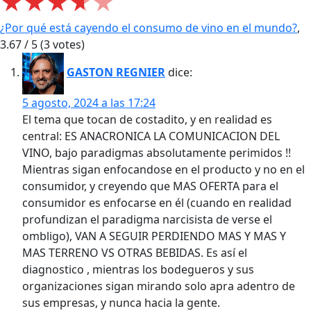
★
★
★
★
★
¿Por qué está cayendo el consumo de vino en el mundo?
,
3.67
/
5
(
3
votes)
GASTON REGNIER
dice:
5 agosto, 2024 a las 17:24
El tema que tocan de costadito, y en realidad es
central: ES ANACRONICA LA COMUNICACION DEL
VINO, bajo paradigmas absolutamente perimidos !!
Mientras sigan enfocandose en el producto y no en el
consumidor, y creyendo que MAS OFERTA para el
consumidor es enfocarse en él (cuando en realidad
profundizan el paradigma narcisista de verse el
ombligo), VAN A SEGUIR PERDIENDO MAS Y MAS Y
MAS TERRENO VS OTRAS BEBIDAS. Es así el
diagnostico , mientras los bodegueros y sus
organizaciones sigan mirando solo apra adentro de
sus empresas, y nunca hacia la gente.