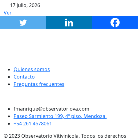
17 julio, 2026
Ver
Quienes somos
Contacto
Preguntas frecuentes
Twitter
Instagram
LinkedIn
Facebook
fmanrique@observatoriova.com
Paseo Sarmiento 199, 4º piso, Mendoza.
+54 261 4678061
© 2023 Observatorio Vitivinícola. Todos los derechos