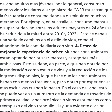
de vino adultos más jóvenes, por lo general, consumen
menos vino: los datos a largo plazo del IWSR muestran que
la frecuencia de consumo tiende a disminuir en muchos
mercados. Por ejemplo, en Australia, el consumo mensual
o superior de vino entre los adultos mayores de 24 años se
ha reducido a la mitad entre 2010 y 2023. Esto se debe a
una serie de cambios en el estilo de vida, como el
abandono de la comida diaria con vino.
4- Deseo de
mejorar la experiencia de beber.
Muchos consumidores
están optando por buscar marcas y categorías más
ambiciosas. Esto se debe, en parte, a que han optado por
la moderación como estilo de vida y a la reducción de los
ingresos disponibles, lo que hace que los consumidores
beban con menos frecuencia, pero opten por experiencias
más exclusivas cuando lo hacen. En el caso del vino, esto
se puede ver en un aumento de la demanda de rosados ​​de
primera calidad, vinos orgánicos o vinos espumosos como
reemplazo del vino tranquilo. Hay una evidente división
entre los segmentos de precios: los vinos de gama baja