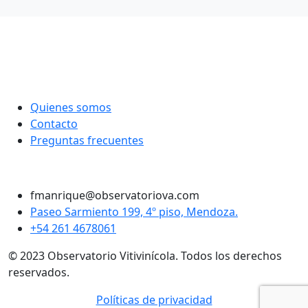
Quienes somos
Contacto
Preguntas frecuentes
Twitter
Instagram
LinkedIn
Facebook
fmanrique@observatoriova.com
Paseo Sarmiento 199, 4º piso, Mendoza.
+54 261 4678061
© 2023 Observatorio Vitivinícola. Todos los derechos
reservados.
Políticas de privacidad