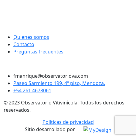
entradas
Quienes somos
Contacto
Preguntas frecuentes
Twitter
Instagram
LinkedIn
Facebook
fmanrique@observatoriova.com
Paseo Sarmiento 199, 4º piso, Mendoza.
+54 261 4678061
© 2023 Observatorio Vitivinícola. Todos los derechos
reservados.
Políticas de privacidad
Sitio desarrollado por