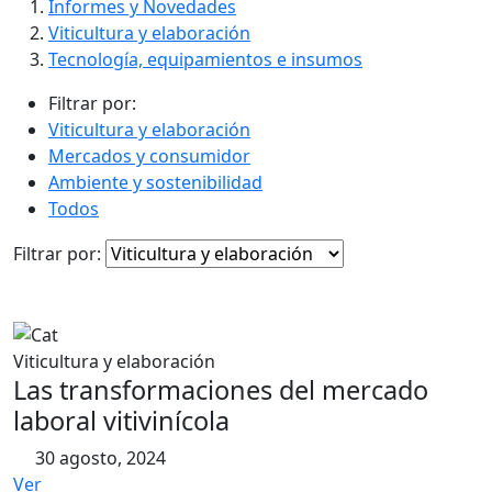
contenido
Informes y Novedades
Viticultura y elaboración
Tecnología, equipamientos e insumos
Filtrar por:
Viticultura y elaboración
Mercados y consumidor
Ambiente y sostenibilidad
Todos
Filtrar por:
Viticultura y elaboración
Las transformaciones del mercado
laboral vitivinícola
30 agosto, 2024
Ver