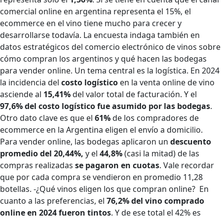
comercial online en argentina representa el 15%, el
ecommerce en el vino tiene mucho para crecer y
desarrollarse todavía.
La encuesta indaga también en
datos estratégicos del comercio electrónico de vinos sobre
cómo compran los argentinos y qué hacen las bodegas
para vender online.
Un tema central es la logística. En 2024
la incidencia del
costo logístico
en la venta online de vino
asciende al
15,41%
del valor total de facturación. Y el
97,6% del costo logístico fue asumido por las bodegas
.
Otro dato clave es que el
61%
de los compradores de
ecommerce en la Argentina eligen el envío a domicilio.
Para vender online, las bodegas aplicaron un
descuento
promedio del 20,44%,
y el
44,8%
(casi la mitad) de las
compras realizadas
se pagaron en cuotas
. Vale recordar
que por cada compra se vendieron en promedio 11,28
botellas.
-¿Qué vinos eligen los que compran online?
En
cuanto a las preferencias, el
76,2% del vino comprado
online en 2024 fueron tintos
. Y de ese total el 42% es