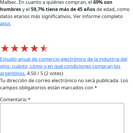
Malbec.
En cuanto a quiénes compran, el
69% son
hombres
y el
59,7% tiene más de 45 años
de edad, como
datos etarios más significativos.
Ver informe completo
aquí.
★
★
★
★
★
Estudio anual de comercio electrónico de la industria del
vino: cuánto, cómo y en qué condiciones compran los
argentinos
,
4.50
/
5
(
2
votes)
Tu dirección de correo electrónico no será publicada.
Los
campos obligatorios están marcados con
*
Comentario
*