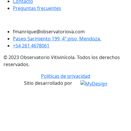
Contacto
Preguntas frecuentes
Twitter
Instagram
LinkedIn
Facebook
fmanrique@observatoriova.com
Paseo Sarmiento 199, 4º piso, Mendoza.
+54 261 4678061
© 2023 Observatorio Vitivinícola. Todos los derechos
reservados.
Políticas de privacidad
Sitio desarrollado por