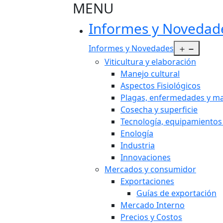
MENU
Informes y Novedad
Abrir e
Informes y Novedades
Viticultura y elaboración
Manejo cultural
Aspectos Fisiológicos
Plagas, enfermedades y ma
Cosecha y superficie
Tecnología, equipamientos
Enología
Industria
Innovaciones
Mercados y consumidor
Exportaciones
Guías de exportación
Mercado Interno
Precios y Costos