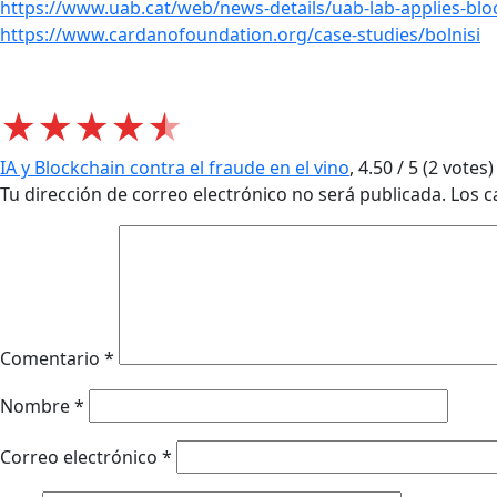
https://www.uab.cat/web/news-details/uab-lab-applies-bl
https://www.cardanofoundation.org/case-studies/bolnisi
★
★
★
★
★
IA y Blockchain contra el fraude en el vino
,
4.50
/
5
(
2
votes)
Tu dirección de correo electrónico no será publicada.
Los c
Comentario
*
Nombre
*
Correo electrónico
*