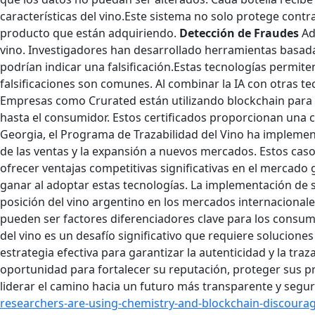
características del vino.​
Este sistema no solo protege contra 
producto que están adquiriendo.​
Detección de Fraudes
Ad
vino. Investigadores han desarrollado herramientas basadas
podrían indicar una falsificación.​
Estas tecnologías permiten
falsificaciones son comunes. Al combinar la IA con otras t
Empresas como Crurated están utilizando blockchain para cre
hasta el consumidor. Estos certificados proporcionan una 
Georgia, el Programa de Trazabilidad del Vino ha implemen
de las ventas y la expansión a nuevos mercados.
Estos cas
ofrecer ventajas competitivas significativas en el mercado 
ganar al adoptar estas tecnologías. La implementación de s
posición del vino argentino en los mercados internacionale
pueden ser factores diferenciadores clave para los consum
del vino es un desafío significativo que requiere solucione
estrategia efectiva para garantizar la autenticidad y la traza
oportunidad para fortalecer su reputación, proteger sus pr
liderar el camino hacia un futuro más transparente y seguro
researchers-are-using-chemistry-and-blockchain-discoura