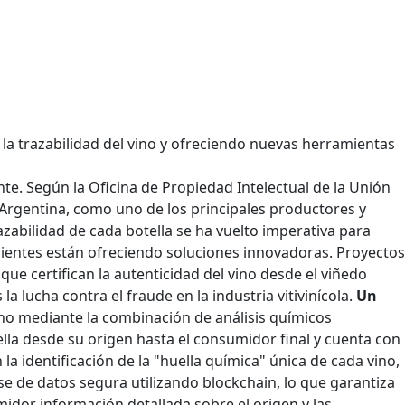
 la trazabilidad del vino y ofreciendo nuevas herramientas
te. Según la Oficina de Propiedad Intelectual de la Unión
 Argentina, como uno de los principales productores y
zabilidad de cada botella se ha vuelto imperativa para
ientes están ofreciendo soluciones innovadoras. Proyectos
ue certifican la autenticidad del vino desde el viñedo
a lucha contra el fraude en la industria vitivinícola.
Un
ino mediante la combinación de análisis químicos
lla desde su origen hasta el consumidor final y cuenta con
la identificación de la "huella química" única de cada vino,
ase de datos segura utilizando blockchain, lo que garantiza
idor información detallada sobre el origen y las