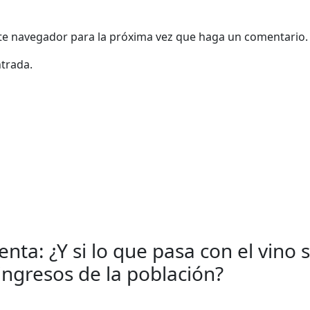
ste navegador para la próxima vez que haga un comentario.
ntrada.
ta: ¿Y si lo que pasa con el vino s
e ingresos de la población?