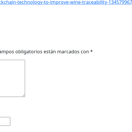
ockchain-technology-to-improve-wine-traceability-1345799
ampos obligatorios están marcados con
*