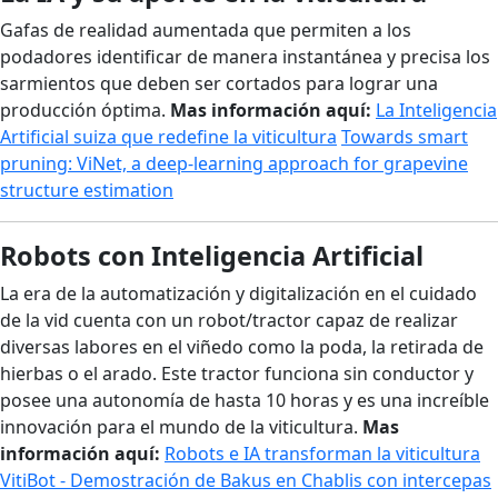
Gafas de realidad aumentada que permiten a los
podadores identificar de manera instantánea y precisa los
sarmientos que deben ser cortados para lograr una
producción óptima.
Mas información aquí:
La Inteligencia
Artificial suiza que redefine la viticultura
Towards smart
pruning: ViNet, a deep-learning approach for grapevine
structure estimation
Robots con Inteligencia Artificial
La era de la automatización y digitalización en el cuidado
de la vid cuenta con un robot/tractor capaz de realizar
diversas labores en el viñedo como la poda, la retirada de
hierbas o el arado. Este tractor funciona sin conductor y
posee una autonomía de hasta 10 horas y es una increíble
innovación para el mundo de la viticultura.
Mas
información aquí:
Robots e IA transforman la viticultura
VitiBot - Demostración de Bakus en Chablis con intercepas