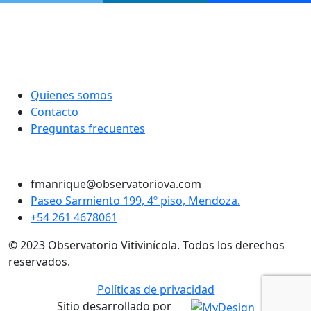
Quienes somos
Contacto
Preguntas frecuentes
Twitter
Instagram
LinkedIn
Facebook
fmanrique@observatoriova.com
Paseo Sarmiento 199, 4º piso, Mendoza.
+54 261 4678061
© 2023 Observatorio Vitivinícola. Todos los derechos
reservados.
Políticas de privacidad
Sitio desarrollado por