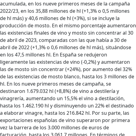
acumulada, en los nueve primeros meses de la campaña
2022/23, en los 35,88 millones de hl (+1,3% o 0,5 millones
de hl más) y 40,6 millones de hl (+3%), si se incluye la
producción de mosto. En el mismo porcentaje aumentaron
las existencias finales de vino y mosto sin concentrar al 30
de abril de 2023, comparadas con las que había a 30 de
abril de 2022 (+1,3% o 0,6 millones de hl más), situándose
en los 47,5 millones hl. En España se redujeron
ligeramente las existencias de vino (-0,2%) y aumentaron
las de mosto sin concentrar (+24%), por aumento del 32%
de las existencias de mosto blanco, hasta los 3 millones de
hl. En los nueve primeros meses de campaña, se
destinaron 1.679.032 hl (+8,8%) de vino a destilería y
vinagrería, aumentando un 15,5% el vino a destilación,
hasta los 1.462.190 hl y disminuyendo un 22% el destinado
a elaborar vinagre, hasta los 216.842 hl. Por su parte, las
exportaciones españolas de vino superaron por primera
vez la barrera de los 3.000 millones de euros de
facturación, hasta los 3.061,7 millones. En términos de