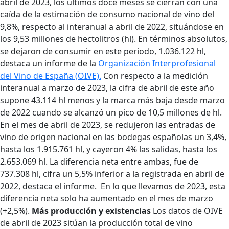
abril de 2023, los últimos doce meses se cierran con una
caída de la estimación de consumo nacional de vino del
9,8%, respecto al interanual a abril de 2022, situándose en
los 9,53 millones de hectolitros (hl). En términos absolutos,
se dejaron de consumir en este periodo, 1.036.122 hl,
destaca un informe de la
Organización Interprofesional
del Vino de España (OIVE).
Con respecto a la medición
interanual a marzo de 2023, la cifra de abril de este año
supone 43.114 hl menos y la marca más baja desde marzo
de 2022 cuando se alcanzó un pico de 10,5 millones de hl.
En el mes de abril de 2023, se redujeron las entradas de
vino de origen nacional en las bodegas españolas un 3,4%,
hasta los 1.915.761 hl, y cayeron 4% las salidas, hasta los
2.653.069 hl. La diferencia neta entre ambas, fue de
737.308 hl, cifra un 5,5% inferior a la registrada en abril de
2022, destaca el informe.
En lo que llevamos de 2023, esta
diferencia neta solo ha aumentado en el mes de marzo
(+2,5%).
Más producción y existencias
Los datos de OIVE
de abril de 2023 sitúan la producción total de vino