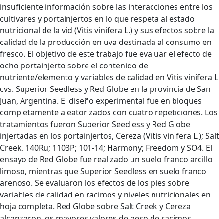
insuficiente información sobre las interacciones entre los
cultivares y portainjertos en lo que respeta al estado
nutricional de la vid (Vitis vinifera L.) y sus efectos sobre la
calidad de la producción en uva destinada al consumo en
fresco. El objetivo de este trabajo fue evaluar el efecto de
ocho portainjerto sobre el contenido de
nutriente/elemento y variables de calidad en Vitis vinífera L
cvs. Superior Seedless y Red Globe en la provincia de San
Juan, Argentina. El diseño experimental fue en bloques
completamente aleatorizados con cuatro repeticiones. Los
tratamientos fueron Superior Seedless y Red Globe
injertadas en los portainjertos, Cereza (Vitis vinifera L.); Salt
Creek, 140Ru; 1103P; 101-14; Harmony; Freedom y SO4. El
ensayo de Red Globe fue realizado un suelo franco arcillo
limoso, mientras que Superior Seedless en suelo franco
arenoso. Se evaluaron los efectos de los pies sobre
variables de calidad en racimos y niveles nutricionales en
hoja completa. Red Globe sobre Salt Creek y Cereza
alcanzaron los mayores valores de peso de racimos,