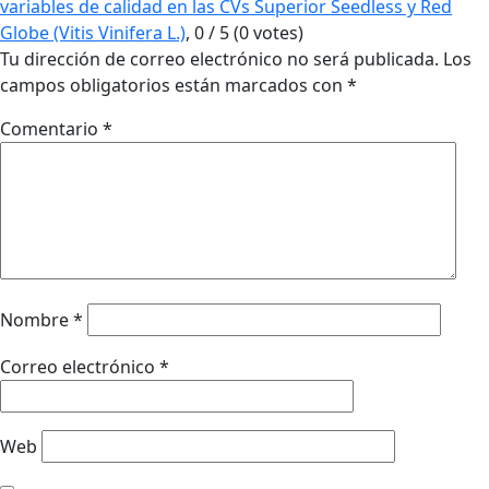
variables de calidad en las CVs Superior Seedless y Red
Globe (Vitis Vinifera L.)
,
0
/
5
(
0
votes)
Tu dirección de correo electrónico no será publicada.
Los
campos obligatorios están marcados con
*
Comentario
*
Nombre
*
Correo electrónico
*
Web