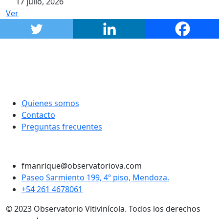
17 julio, 2026
Ver
Quienes somos
Contacto
Preguntas frecuentes
Twitter
Instagram
LinkedIn
Facebook
fmanrique@observatoriova.com
Paseo Sarmiento 199, 4º piso, Mendoza.
+54 261 4678061
© 2023 Observatorio Vitivinícola. Todos los derechos