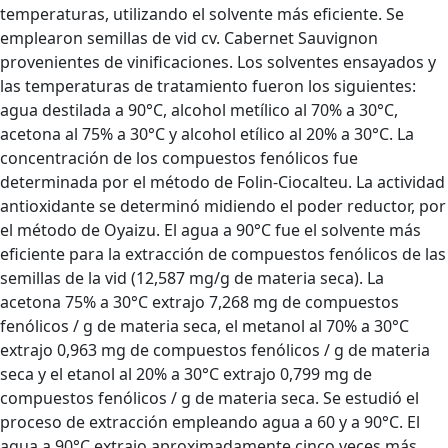
temperaturas, utilizando el solvente más eficiente. Se
emplearon semillas de vid cv. Cabernet Sauvignon
provenientes de vinificaciones. Los solventes ensayados y
las temperaturas de tratamiento fueron los siguientes:
agua destilada a 90°C, alcohol metílico al 70% a 30°C,
acetona al 75% a 30°C y alcohol etílico al 20% a 30°C. La
concentración de los compuestos fenólicos fue
determinada por el método de Folin-Ciocalteu. La actividad
antioxidante se determinó midiendo el poder reductor, por
el método de Oyaizu. El agua a 90°C fue el solvente más
eficiente para la extracción de compuestos fenólicos de las
semillas de la vid (12,587 mg/g de materia seca). La
acetona 75% a 30°C extrajo 7,268 mg de compuestos
fenólicos / g de materia seca, el metanol al 70% a 30°C
extrajo 0,963 mg de compuestos fenólicos / g de materia
seca y el etanol al 20% a 30°C extrajo 0,799 mg de
compuestos fenólicos / g de materia seca. Se estudió el
proceso de extracción empleando agua a 60 y a 90°C. El
agua a 90°C extrajo aproximadamente cinco veces más