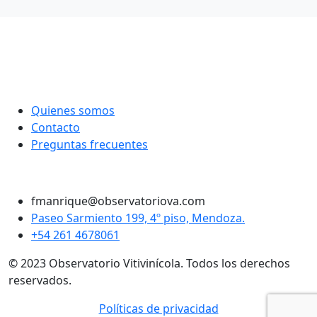
Quienes somos
Contacto
Preguntas frecuentes
Twitter
Instagram
LinkedIn
Facebook
fmanrique@observatoriova.com
Paseo Sarmiento 199, 4º piso, Mendoza.
+54 261 4678061
© 2023 Observatorio Vitivinícola. Todos los derechos
reservados.
Políticas de privacidad