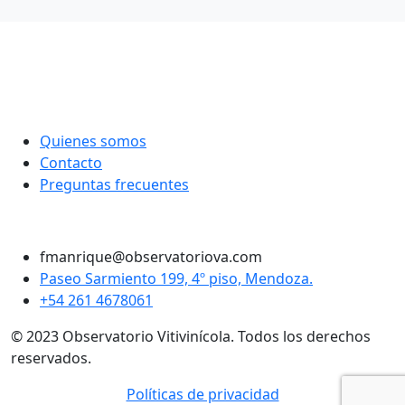
Quienes somos
Contacto
Preguntas frecuentes
Twitter
Instagram
LinkedIn
Facebook
fmanrique@observatoriova.com
Paseo Sarmiento 199, 4º piso, Mendoza.
+54 261 4678061
© 2023 Observatorio Vitivinícola. Todos los derechos
reservados.
Políticas de privacidad