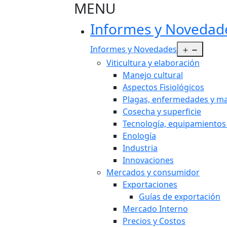
MENU
Informes y Novedad
Abrir e
Informes y Novedades
Viticultura y elaboración
Manejo cultural
Aspectos Fisiológicos
Plagas, enfermedades y ma
Cosecha y superficie
Tecnología, equipamientos
Enología
Industria
Innovaciones
Mercados y consumidor
Exportaciones
Guías de exportación
Mercado Interno
Precios y Costos