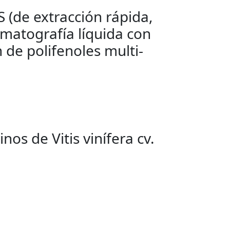
 (de extracción rápida,
omatografía líquida con
 de polifenoles multi-
nos de Vitis vinífera cv.