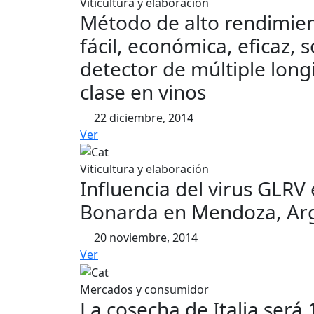
Viticultura y elaboración
Método de alto rendimien
fácil, económica, eficaz, 
detector de múltiple longi
clase en vinos
22 diciembre, 2014
Ver
Viticultura y elaboración
Influencia del virus GLRV 
Bonarda en Mendoza, Ar
20 noviembre, 2014
Ver
Mercados y consumidor
La cosecha de Italia será 