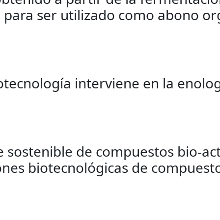
 para ser utilizado como abono or
tecnología interviene en la enolog
 sostenible de compuestos bio-acti
iones biotecnológicas de compuesto