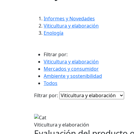
contenido
Informes y Novedades
Viticultura y elaboración
Enología
Filtrar por:
Viticultura y elaboración
Mercados y consumidor
Ambiente y sostenibilidad
Todos
Filtrar por:
Viticultura y elaboración
Evaluación del producto o