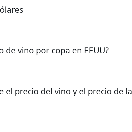
ólares
io de vino por copa en EEUU?
 el precio del vino y el precio de l