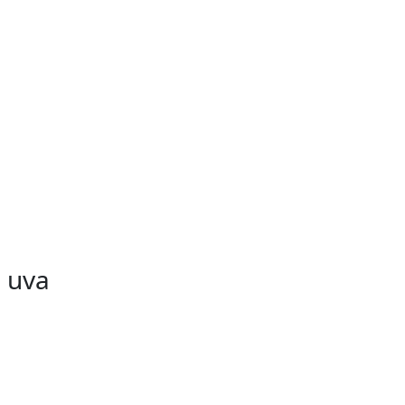
a uva