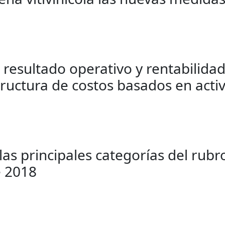
resultado operativo y rentabilidad
tructura de costos basados en activ
s principales categorías del rubr
e 2018