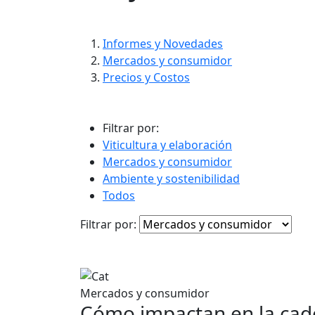
contenido
Informes y Novedades
Mercados y consumidor
Precios y Costos
Filtrar por:
Viticultura y elaboración
Mercados y consumidor
Ambiente y sostenibilidad
Todos
Filtrar por:
Mercados y consumidor
Cómo impactan en la cade