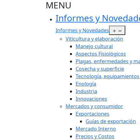
MENU
Informes y Novedad
Abrir e
Informes y Novedades
Viticultura y elaboración
Manejo cultural
Aspectos Fisiológicos
Plagas, enfermedades y ma
Cosecha y superficie
Tecnología, equipamientos
Enología
Industria
Innovaciones
Mercados y consumidor
Exportaciones
Guías de exportación
Mercado Interno
Precios y Costos