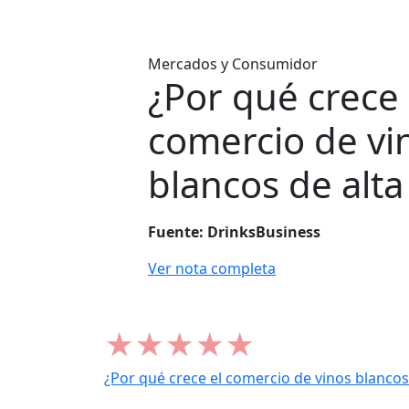
contenido
Mercados y Consumidor
¿Por qué crece 
comercio de vi
blancos de alt
Fuente: DrinksBusiness
Ver nota completa
★
★
★
★
★
¿Por qué crece el comercio de vinos blanco