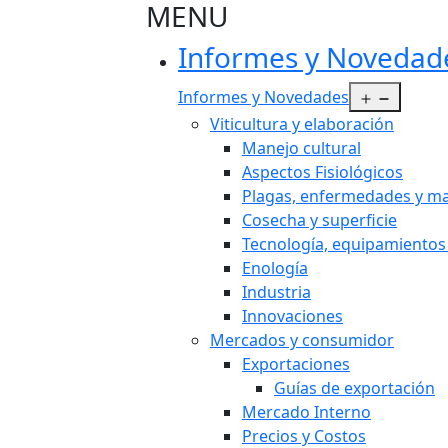
MENU
Informes y Novedad
Abrir e
Informes y Novedades
Viticultura y elaboración
Manejo cultural
Aspectos Fisiológicos
Plagas, enfermedades y ma
Cosecha y superficie
Tecnología, equipamientos
Enología
Industria
Innovaciones
Mercados y consumidor
Exportaciones
Guías de exportación
Mercado Interno
Precios y Costos