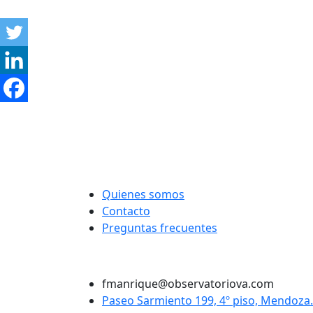
Quienes somos
Contacto
Preguntas frecuentes
Twitter
Instagram
LinkedIn
Facebook
fmanrique@observatoriova.com
Paseo Sarmiento 199, 4º piso, Mendoza.