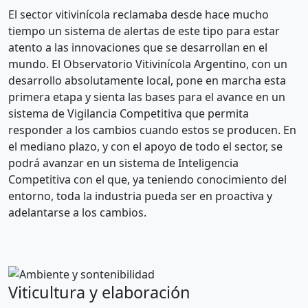
El sector vitivinícola reclamaba desde hace mucho
tiempo un sistema de alertas de este tipo para estar
atento a las innovaciones que se desarrollan en el
mundo. El Observatorio Vitivinícola Argentino, con un
desarrollo absolutamente local, pone en marcha esta
primera etapa y sienta las bases para el avance en un
sistema de Vigilancia Competitiva que permita
responder a los cambios cuando estos se producen. En
el mediano plazo, y con el apoyo de todo el sector, se
podrá avanzar en un sistema de Inteligencia
Competitiva con el que, ya teniendo conocimiento del
entorno, toda la industria pueda ser en proactiva y
adelantarse a los cambios.
Viticultura y elaboración